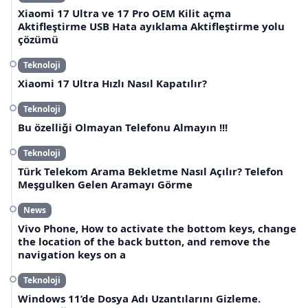
Xiaomi 17 Ultra ve 17 Pro OEM Kilit açma
Aktifleştirme USB Hata ayıklama Aktifleştirme yolu
çözümü
Teknoloji
Xiaomi 17 Ultra Hızlı Nasıl Kapatılır?
Teknoloji
Bu özelliği Olmayan Telefonu Almayın !!!
Teknoloji
Türk Telekom Arama Bekletme Nasıl Açılır? Telefon
Meşgulken Gelen Aramayı Görme
News
Vivo Phone, How to activate the bottom keys, change
the location of the back button, and remove the
navigation keys on a
Teknoloji
Windows 11’de Dosya Adı Uzantılarını Gizleme.