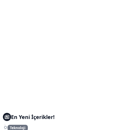
En Yeni İçerikler!
Teknoloji