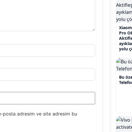
Xiaomi
Pro OE
Aktifl
ayıkla
yolu 
Bu öze
Telefo
e-posta adresim ve site adresim bu