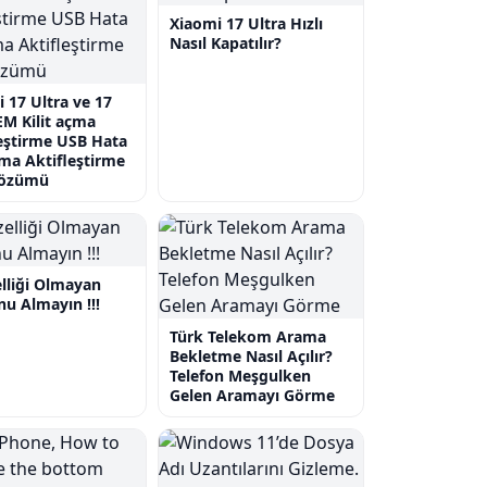
Xiaomi 17 Ultra Hızlı
Nasıl Kapatılır?
 17 Ultra ve 17
M Kilit açma
eştirme USB Hata
ma Aktifleştirme
çözümü
lliği Olmayan
nu Almayın !!!
Türk Telekom Arama
Bekletme Nasıl Açılır?
Telefon Meşgulken
Gelen Aramayı Görme